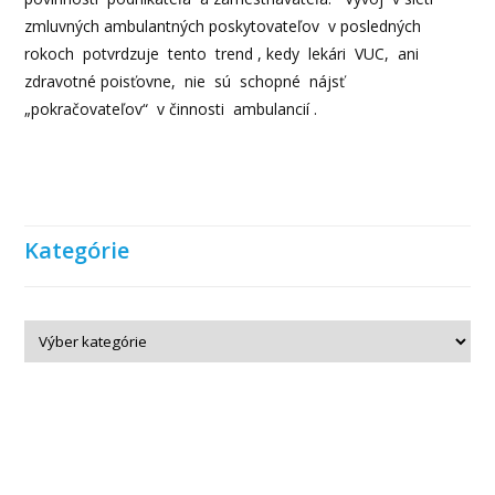
zmluvných ambulantných poskytovateľov v posledných
rokoch potvrdzuje tento trend , kedy lekári VUC, ani
zdravotné poisťovne, nie sú schopné nájsť
„pokračovateľov“ v činnosti ambulancií .
Kategórie