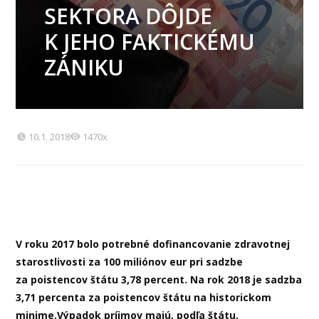
SEKTORA DÔJDE
K JEHO FAKTICKÉMU
ZÁNIKU
10.1. 2018
1470x
V roku 2017 bolo potrebné dofinancovanie zdravotnej
starostlivosti za 100 miliónov eur pri sadzbe
za poistencov štátu 3,78 percent. Na rok 2018 je sadzba
3,71 percenta za poistencov štátu na historickom
minime.
Výpadok príjmov majú, podľa štátu,