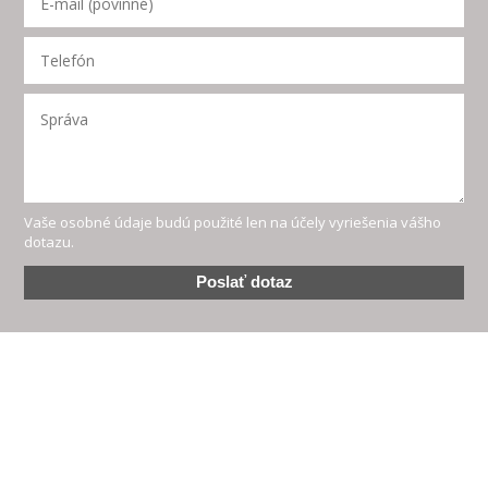
Vaše osobné údaje budú použité len na účely vyriešenia vášho
dotazu.
Poslať dotaz