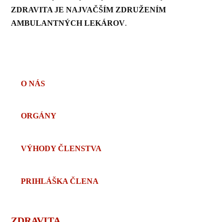
ZDRAVITA JE NAJVAČŠÍM ZDRUŽENÍM
AMBULANTNÝCH LEKÁROV
.
VZNIK
O NÁS
ORGÁNY
VÝHODY ČLENSTVA
PRIHLÁŠKA ČLENA
ZDRAVITA