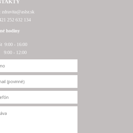
NTAKTY
: zdravita@aslsr.sk
+421 252 632 134
né hodiny
St 9:00 - 16:00
:00 - 12:00