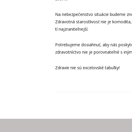
Na nebezpečenstvo situácie budeme zno
Zdravotná starostlivosť nie je komodita
tí najzraniteľnejší.
Potrebujeme dosiahnuť, aby nás poskytov
zdravotníctvo nie je porovnateľné s iný
Zdravie nie sú excelovské tabuľky!