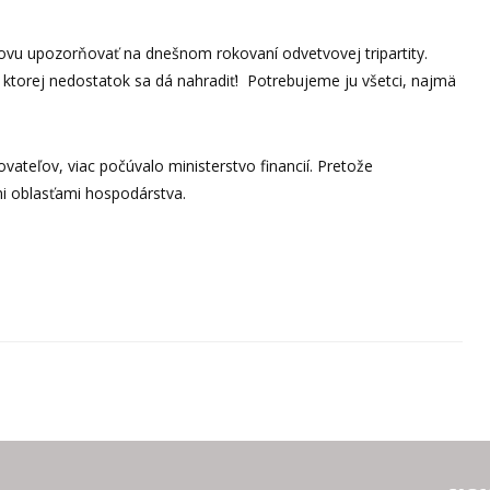
vu upozorňovať na dnešnom rokovaní odvetvovej tripartity.
, ktorej nedostatok sa dá nahradiť! Potrebujeme ju všetci, najmä
ateľov, viac počúvalo ministerstvo financií. Pretože
mi oblasťami hospodárstva.