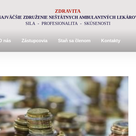
ZDRAVITA
NAJVÄČŠIE ZDRUŽENIE NEŠTÁTNYCH AMBULANTNÝCH LEKÁRO
SILA - PROFESIONALITA - SKÚSENOSTI
O nás
Zástupcovia
Staň sa členom
Kontakty