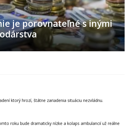
ie je porovnateľné s inými
odárstva
dení ktorý hrozí, štátne zariadenia situáciu nezvládnu.
mto roku bude dramaticky nízke a kolaps ambulancií už reálne