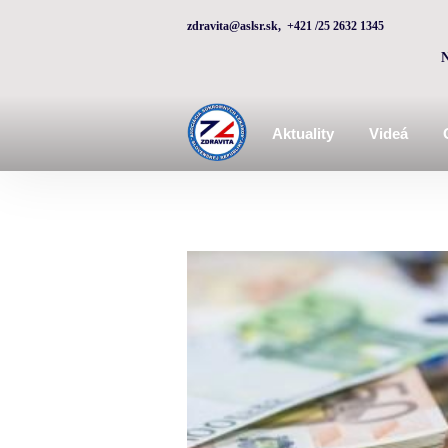
zdravita@aslsr.sk, +421 /25 2632 1345
Aktuality
Videá