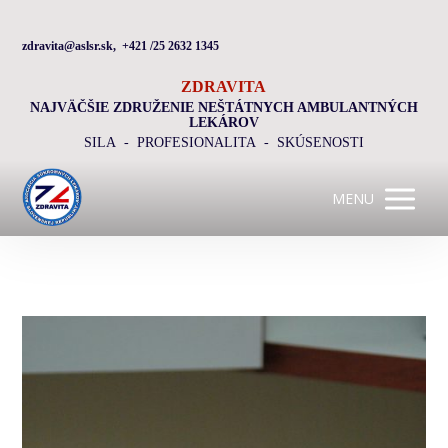
zdravita@aslsr.sk, +421 /25 2632 1345
ZDRAVITA
NAJVÄČŠIE ZDRUŽENIE NEŠTÁTNYCH AMBULANTNÝCH
LEKÁROV
SILA - PROFESIONALITA - SKÚSENOSTI
MENU