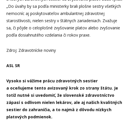
„Do úvahy by sa podľa ministerky brali plošne sestry všetkých
nemocníc aj poskytovateľov ambulantnej zdravotnej
starostlivosti, nielen sestry v štátnych zariadeniach. Zvažuje
sa, či pôjde o celoplošné zvyšovanie platov alebo zvyšovanie
podľa dosiahnutého vzdelania či rokov praxe.
Zdroj: Zdravotnícke noviny
ASL SR
Vysoko si vážime prácu zdravotných sestier
a oceňujeme tento avizovaný krok zo strany štátu. Je
totiž nutné si uvedomiť, že slovenské zdravotníctvo
zápasí s odlivom nielen lekárov, ale aj našich kvalitných
sestier do zahraničia, a to najmä z dôvodu nízkych
platových podmienok.