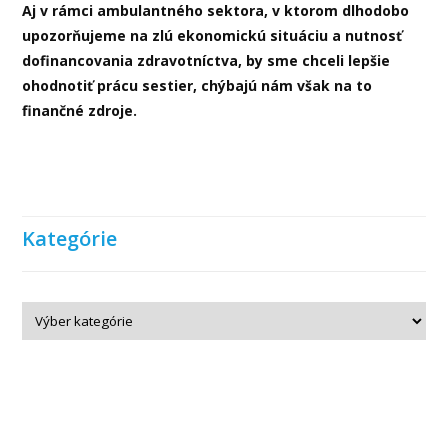
Aj v rámci ambulantného sektora, v ktorom dlhodobo
upozorňujeme na zlú ekonomickú situáciu a nutnosť
dofinancovania zdravotníctva, by sme chceli lepšie
ohodnotiť prácu sestier, chýbajú nám
však
na to
finančné zdroje.
Kategórie