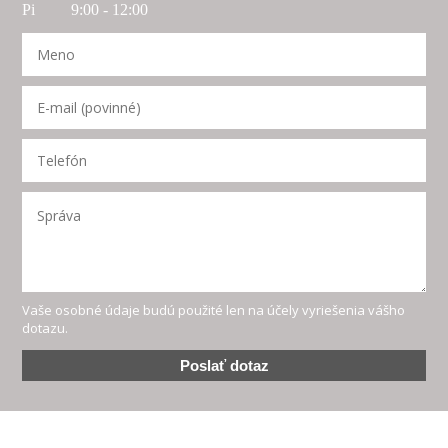
Pi 9:00 - 12:00
Vaše osobné údaje budú použité len na účely vyriešenia vášho
dotazu.
Poslať dotaz