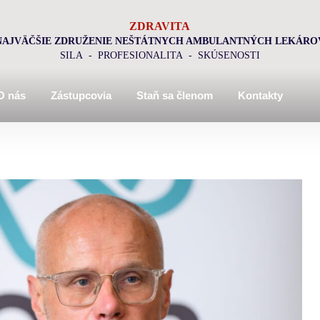
ZDRAVITA
NAJVÄČŠIE ZDRUŽENIE NEŠTÁTNYCH AMBULANTNÝCH LEKÁRO
SILA - PROFESIONALITA - SKÚSENOSTI
O nás
Zástupcovia
Staň sa členom
Kontakty