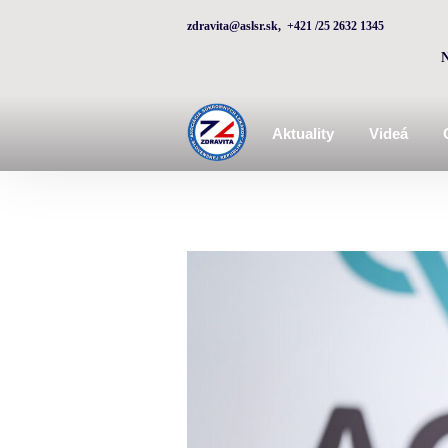
zdravita@aslsr.sk, +421 /25 2632 1345
Aktuality
Videá