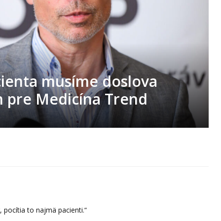
cienta musíme doslova
h pre Medicína Trend
pocítia to najmä pacienti.“