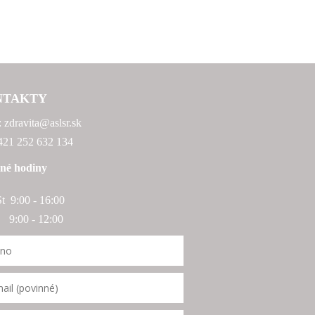
NTAKTY
: zdravita@aslsr.sk
+421 252 632 134
né hodiny
St 9:00 - 16:00
:00 - 12:00