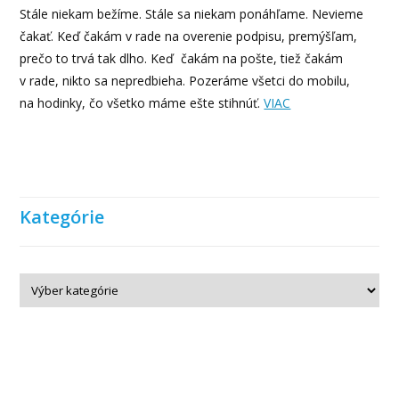
Stále niekam bežíme. Stále sa niekam ponáhľame. Nevieme
čakať. Keď čakám v rade na overenie podpisu, premýšľam,
prečo to trvá tak dlho. Keď čakám na pošte, tiež čakám
v rade, nikto sa nepredbieha. Pozeráme všetci do mobilu,
na hodinky, čo všetko máme ešte stihnúť.
VIAC
Kategórie