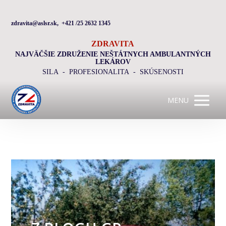
zdravita@aslsr.sk, +421 /25 2632 1345
ZDRAVITA
NAJVÄČŠIE ZDRUŽENIE NEŠTÁTNYCH AMBULANTNÝCH
LEKÁROV
SILA - PROFESIONALITA - SKÚSENOSTI
MENU