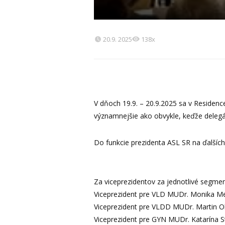
20.9. 2025
138x
V dňoch 19.9. – 20.9.2025 sa v Residen
významnejšie ako obvykle, keďže delegát
Do funkcie prezidenta ASL SR na ďalšíc
Za viceprezidentov za jednotlivé segmen
Viceprezident pre VLD MUDr. Monika M
Viceprezident pre VLDD MUDr. Martin O
Viceprezident pre GYN MUDr. Katarína 