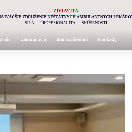
ZDRAVITA
NAJVÄČŠIE ZDRUŽENIE NEŠTÁTNYCH AMBULANTNÝCH LEKÁRO
SILA - PROFESIONALITA - SKÚSENOSTI
O nás
Zástupcovia
Staň sa členom
Kontakty