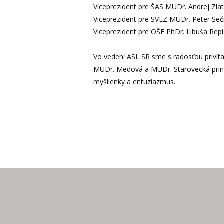
Viceprezident pre ŠAS MUDr. Andrej Zla
Viceprezident pre SVLZ MUDr. Peter Seč
Viceprezident pre OŠE PhDr. Libuša Rep
Vo vedení ASL SR sme s radosťou privít
MUDr. Medová a MUDr. Starovecká prine
myšlienky a entuziazmus.