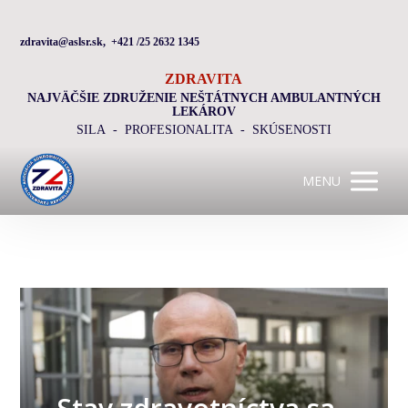
zdravita@aslsr.sk, +421 /25 2632 1345
ZDRAVITA
NAJVÄČŠIE ZDRUŽENIE NEŠTÁTNYCH AMBULANTNÝCH
LEKÁROV
SILA - PROFESIONALITA - SKÚSENOSTI
MENU