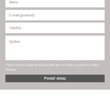
Vaše osobné údaje budú použité len na účely vyriešenia vášho
dotazu.
Poslať dotaz