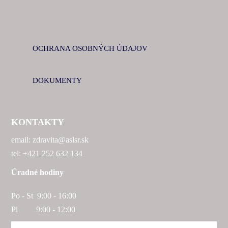
OCHRANA OSOBNÝCH ÚDAJOV
DOKUMENTY
KONTAKTY
email: zdravita@aslsr.sk
tel: +421 252 632 134
Úradné hodiny
Po - St 9:00 - 16:00
Pi 9:00 - 12:00