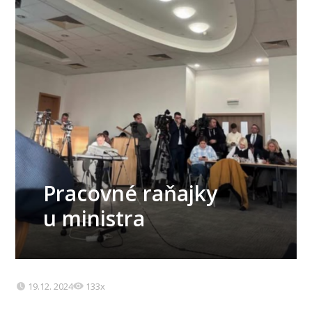
Pracovné raňajky
u ministra
19.12. 2024
133x