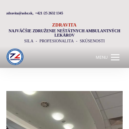
zdravita@aslsr.sk, +421 /25 2632 1345
ZDRAVITA
NAJVÄČŠIE ZDRUŽENIE NEŠTÁTNYCH AMBULANTNÝCH
LEKÁROV
SILA - PROFESIONALITA - SKÚSENOSTI
MENU