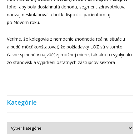
toho, aby bola dosiahnutá dohoda, segment zdravotníctva
naozaj neskolaboval a bol k dispozícii pacientom aj
po Novom roku.
Veríme, že kolegovia z nemocníc zhodnotia reálnu situáciu
a budú môcť konštatovať, že požiadavky LOZ sú v tomto
časne splnené v najväčšej možnej miere, tak ako to vyplynulo
zo stanovísk a vyjadrení ostatných zástupcov sektora
Kategórie