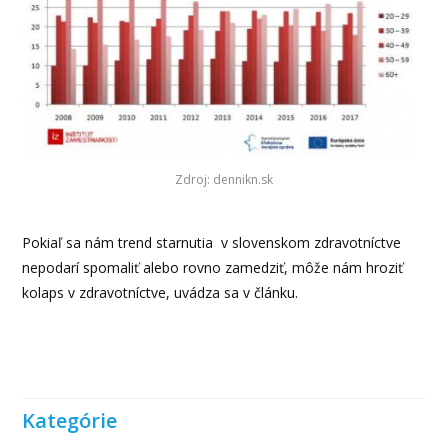
Zdroj: dennikn.sk
Pokiaľ sa nám trend starnutia v slovenskom zdravotníctve
nepodarí spomaliť alebo rovno zamedziť, môže nám hroziť
kolaps v zdravotníctve, uvádza sa v článku.
Kategórie