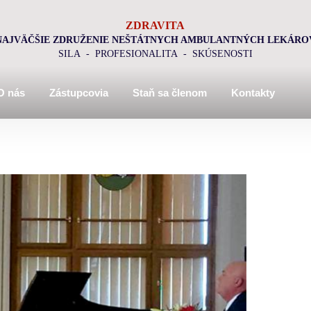
ZDRAVITA
NAJVÄČŠIE ZDRUŽENIE NEŠTÁTNYCH AMBULANTNÝCH LEKÁRO
SILA - PROFESIONALITA - SKÚSENOSTI
O nás
Zástupcovia
Staň sa členom
Kontakty