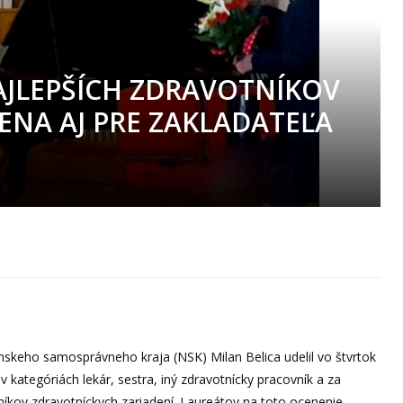
AJLEPŠÍCH ZDRAVOTNÍKOV
CENA AJ PRE ZAKLADATEĽA
ianskeho samosprávneho kraja (NSK) Milan Belica udelil vo štvrtok
 kategóriách lekár, sestra, iný zdravotnícky pracovník a za
vníkov zdravotníckych zariadení. Laureátov na toto ocenenie