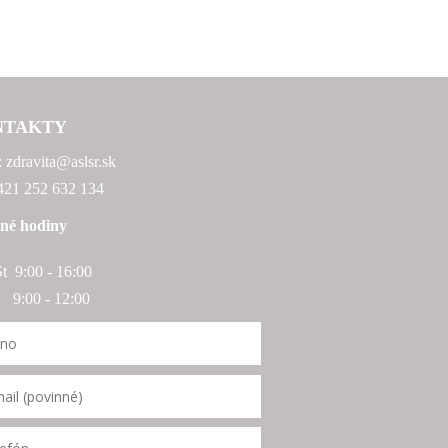
NTAKTY
: zdravita@aslsr.sk
+421 252 632 134
né hodiny
St 9:00 - 16:00
:00 - 12:00