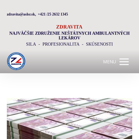
zdravita@aslsr.sk, +421 /25 2632 1345
ZDRAVITA
NAJVÄČŠIE ZDRUŽENIE NEŠTÁTNYCH AMBULANTNÝCH
LEKÁROV
SILA - PROFESIONALITA - SKÚSENOSTI
MENU