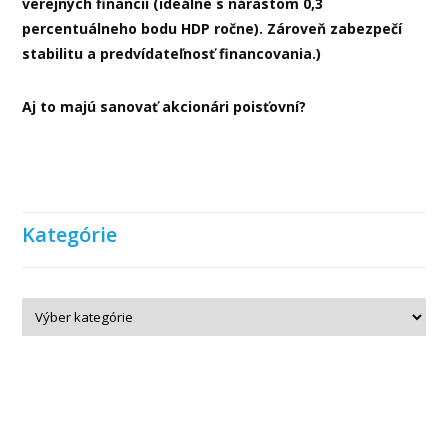
verejných financií (ideálne s nárastom 0,3
percentuálneho bodu HDP ročne). Zároveň zabezpečí
stabilitu a predvídateľnosť financovania.)
Aj to majú sanovať akcionári poisťovní?
Kategórie