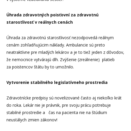
Úhrada zdravotných poisťovní za zdravotnú
starostlivosť v reálnych cenách
Úhrada za zdravotnú starostlivosť nezodpovedá reálnym
cenám zohľadňujúcim náklady. Ambulancie sú preto
neatraktívne pre mladých lekárov a je to tiež jeden z dôvodov,
že nemocnice vytvárajú dlh. Zvýšenie (zreálnenie) platieb
za poistencov štátu by to umožnilo.
Vytvorenie stabilného legislatívneho prostredia
Zdravotnícke predpisy sú novelizované často aj niekoľko krát
do roka. Lekár nie je právnik, pre svoju prácu potrebuje
stabilné prostredie a čas na pacienta nie na štúdium
neustálych zmien zákonov!