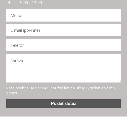
Pi 9:00 - 12:00
Vaše osobné údaje budú použité len na účely vyriešenia vášho
dotazu.
Poslať dotaz