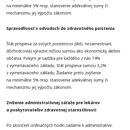
na minimálne 5% resp. stanovenie adekvátnej sumy či
mechanizmu jej výpočtu zákonom.
Spravodlivosť v odvodoch do zdravotného poistenia
Štát prispieva za svojich poistencov (deti, nezamestnaní,
dôchodcovia) výrazne nižšou sumou ako ekonomicky aktívni
občania. Pokým je sadzba pre každého z nás 14%
z vymeriavacieho základu, štát prispieva sumou 3,2%
z vymeriavacieho základu. Žiadame preto zvýšenie
na minimálne 5% resp. stanovenie adekvátnej sumy či
mechanizmu jej výpočtu zákonom.
Zníženie administratívnej záťaže pre lekárov
a poskytovateľov zdravotnej starostlivosti
Po skončení ordinačných hodín sadáme k administratíve.