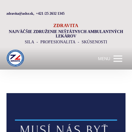
zdravita@aslsr.sk, +421 /25 2632 1345
ZDRAVITA
NAJVÄČŠIE ZDRUŽENIE NEŠTÁTNYCH AMBULANTNÝCH
LEKÁROV
SILA - PROFESIONALITA - SKÚSENOSTI
MENU