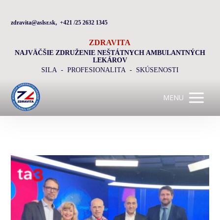
zdravita@aslsr.sk, +421 /25 2632 1345
ZDRAVITA
NAJVÄČŠIE ZDRUŽENIE NEŠTÁTNYCH AMBULANTNÝCH
LEKÁROV
SILA - PROFESIONALITA - SKÚSENOSTI
MENU