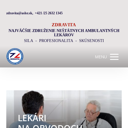
zdravita@aslsr.sk, +421 /25 2632 1345
ZDRAVITA
NAJVÄČŠIE ZDRUŽENIE NEŠTÁTNYCH AMBULANTNÝCH
LEKÁROV
SILA - PROFESIONALITA - SKÚSENOSTI
MENU
LEKÁRI