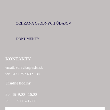
OCHRANA OSOBNÝCH ÚDAJOV
DOKUMENTY
KONTAKTY
email: zdravita@aslsr.sk
tel: +421 252 632 134
Úradné hodiny
Po - St 9:00 - 16:00
Pi 9:00 - 12:00