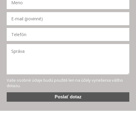
Vaše osobné údaje budú použité len na účely vyriešenia vášho
dotazu.
Poslať dotaz