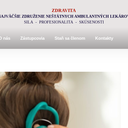
ZDRAVITA
NAJVÄČŠIE ZDRUŽENIE NEŠTÁTNYCH AMBULANTNÝCH LEKÁRO
SILA - PROFESIONALITA - SKÚSENOSTI
O nás
Zástupcovia
Staň sa členom
Kontakty