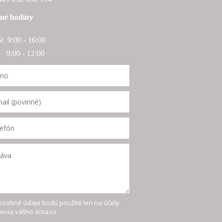
né hodiny
St 9:00 - 16:00
:00 - 12:00
osobné údaje budú použité len na účely
šenia vášho dotazu.