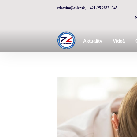
zdravita@aslsr.sk, +421 /25 2632 1345
Aktuality
Videá