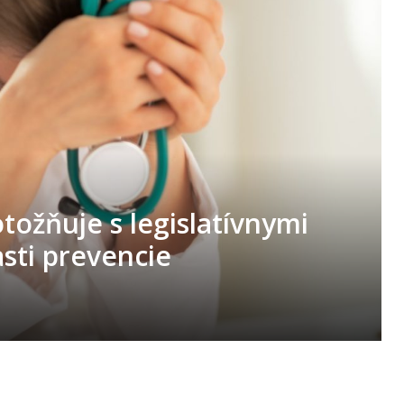
tožňuje s legislatívnymi
sti prevencie