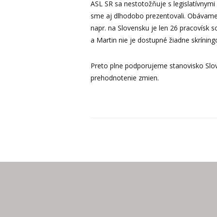
ASL SR sa nestotožňuje s legislatívnymi 
sme aj dlhodobo prezentovali. Obávam
napr. na Slovensku je len 26 pracovísk 
a Martin nie je dostupné žiadne skríni
Preto plne podporujeme stanovisko Slo
prehodnotenie zmien.