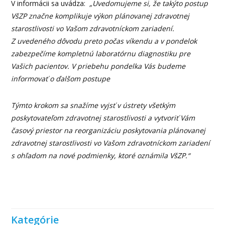
V informácii sa uvádza:
„Uvedomujeme si, že takýto postup
VšZP značne komplikuje výkon plánovanej zdravotnej
starostlivosti vo Vašom zdravotníckom zariadení.
Z uvedeného dôvodu preto počas víkendu a v pondelok
zabezpečíme kompletnú laboratórnu diagnostiku pre
Vašich pacientov. V priebehu pondelka Vás budeme
informovať o ďalšom postupe
Týmto krokom sa snažíme vyjsť v ústrety všetkým
poskytovateľom zdravotnej starostlivosti a vytvoriť Vám
časový priestor na reorganizáciu poskytovania plánovanej
zdravotnej starostlivosti vo Vašom zdravotníckom zariadení
s ohľadom na nové podmienky, ktoré oznámila VšZP.“
Kategórie