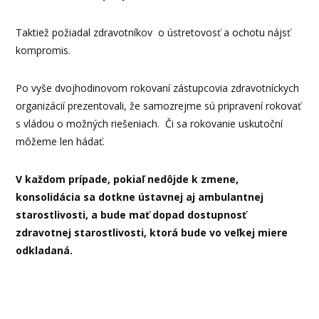
Taktiež požiadal zdravotníkov o ústretovosť a ochotu nájsť
kompromis.
Po vyše dvojhodinovom rokovaní zástupcovia zdravotníckych
organizácií prezentovali, že samozrejme sú pripravení rokovať
s vládou o možných riešeniach. Či sa rokovanie uskutoční
môžeme len hádať.
V každom prípade, pokiaľ nedôjde k zmene,
konsolidácia sa dotkne ústavnej aj ambulantnej
starostlivosti, a bude mať dopad dostupnosť
zdravotnej starostlivosti, ktorá bude vo veľkej miere
odkladaná.