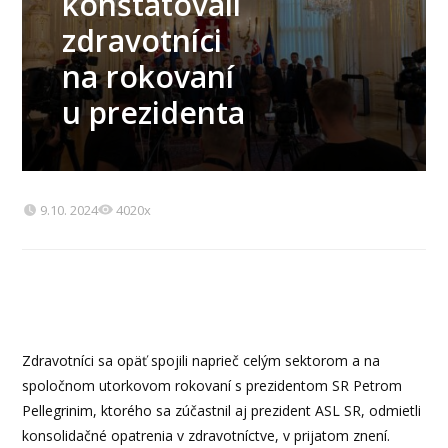
konštatovali
zdravotníci
na rokovaní
u prezidenta
9.10. 2024
4020x
Zdravotníci sa opäť spojili naprieč celým sektorom a na
spoločnom utorkovom rokovaní s prezidentom SR Petrom
Pellegrinim, ktorého sa zúčastnil aj prezident ASL SR, odmietli
konsolidačné opatrenia v zdravotníctve, v prijatom znení.