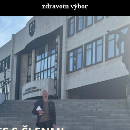
zdravotn výbor