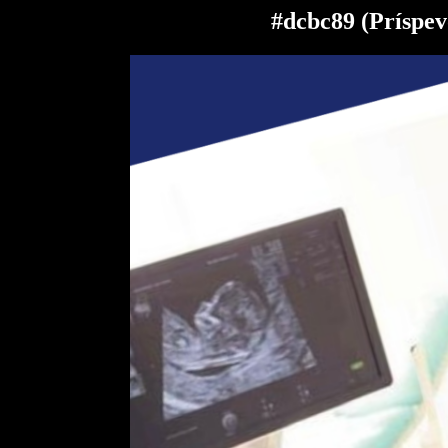
#dcbc89 (Príspev